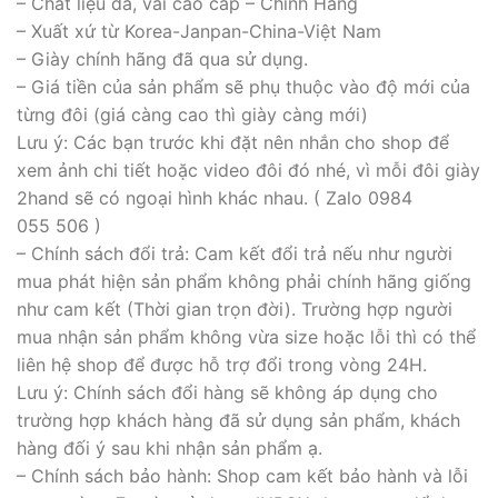
– Chất liệu da, vải cao cấp – Chính Hãng
– Xuất xứ từ Korea-Janpan-China-Việt Nam
– Giày chính hãng đã qua sử dụng.
– Giá tiền của sản phẩm sẽ phụ thuộc vào độ mới của
từng đôi (giá càng cao thì giày càng mới)
Lưu ý: Các bạn trước khi đặt nên nhắn cho shop để
xem ảnh chi tiết hoặc video đôi đó nhé, vì mỗi đôi giày
2hand sẽ có ngoại hình khác nhau. ( Zalo 0984
055 506 )
– Chính sách đổi trả: Cam kết đổi trả nếu như người
mua phát hiện sản phẩm không phải chính hãng giống
như cam kết (Thời gian trọn đời). Trường hợp người
mua nhận sản phẩm không vừa size hoặc lỗi thì có thể
liên hệ shop để được hỗ trợ đổi trong vòng 24H.
Lưu ý: Chính sách đổi hàng sẽ không áp dụng cho
trường hợp khách hàng đã sử dụng sản phẩm, khách
hàng đối ý sau khi nhận sản phẩm ạ.
– Chính sách bảo hành: Shop cam kết bảo hành và lỗi