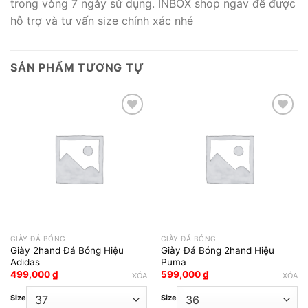
trong vòng 7 ngày sử dụng. INBOX shop ngav để được
hỗ trợ và tư vấn size chính xác nhé
SẢN PHẨM TƯƠNG TỰ
Add to wishlist
Add to wishlist
GIÀY ĐÁ BÓNG
GIÀY ĐÁ BÓNG
Giày 2hand Đá Bóng Hiệu
Giày Đá Bóng 2hand Hiệu
Adidas
Puma
499,000
₫
599,000
₫
XÓA
XÓA
Size
Size