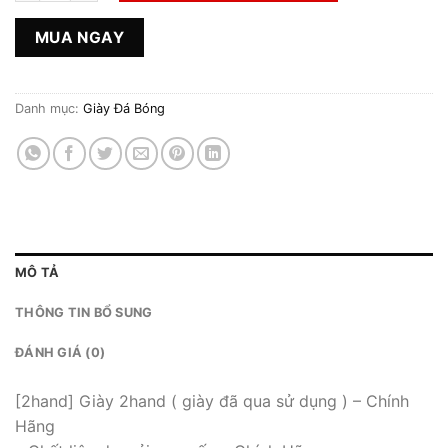
MUA NGAY
Danh mục:
Giày Đá Bóng
MÔ TẢ
THÔNG TIN BỔ SUNG
ĐÁNH GIÁ (0)
[2hand] Giày 2hand ( giày đã qua sử dụng ) – Chính
Hãng