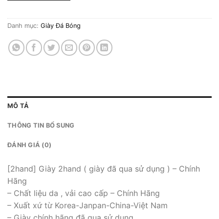
Danh mục:
Giày Đá Bóng
MÔ TẢ
THÔNG TIN BỔ SUNG
ĐÁNH GIÁ (0)
[2hand] Giày 2hand ( giày đã qua sử dụng ) – Chính
Hãng
– Chất liệu da , vải cao cấp – Chính Hãng
– Xuất xứ từ Korea-Janpan-China-Việt Nam
– Giày chính hãng đã qua sử dụng.