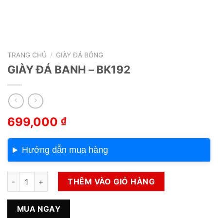
TRANG CHỦ
/
GIÀY ĐÁ BÓNG
GIÀY ĐÁ BANH – BK192
699,000
₫
Hướng dẫn mua hàng
GIÀY ĐÁ BANH – BK192 số lượng
THÊM VÀO GIỎ HÀNG
MUA NGAY