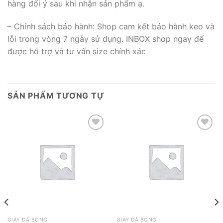
hàng đổi ý sau khi nhận sản phẩm ạ.
– Chính sách bảo hành: Shop cam kết bảo hành keo và
lỗi trong vòng 7 ngày sử dụng. INBOX shop ngay để
được hỗ trợ và tư vấn size chính xác
SẢN PHẨM TƯƠNG TỰ
Add to wishlist
Add to wishlist
GIÀY ĐÁ BÓNG
GIÀY ĐÁ BÓNG