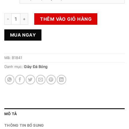
Giày Đá Bóng 2hand Hiệu Adidas số lượng
THÊM VÀO GIỎ HÀNG
MUA NGAY
Mã:
B1841
Danh mục:
Giày Đá Bóng
MÔ TẢ
THÔNG TIN BỔ SUNG