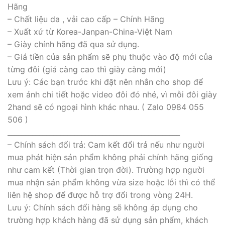
Hãng
– Chất liệu da , vải cao cấp – Chính Hãng
– Xuất xứ từ Korea-Janpan-China-Việt Nam
– Giày chính hãng đã qua sử dụng.
– Giá tiền của sản phẩm sẽ phụ thuộc vào độ mới của
từng đôi (giá càng cao thì giày càng mới)
Lưu ý: Các bạn trước khi đặt nên nhắn cho shop để
xem ảnh chi tiết hoặc video đôi đó nhé, vì mỗi đôi giày
2hand sẽ có ngoại hình khác nhau. ( Zalo 0984 055
506 )
_________________________________________________
– Chính sách đổi trả: Cam kết đổi trả nếu như người
mua phát hiện sản phẩm không phải chính hãng giống
như cam kết (Thời gian trọn đời). Trường hợp người
mua nhận sản phẩm không vừa size hoặc lỗi thì có thể
liên hệ shop để được hỗ trợ đổi trong vòng 24H.
Lưu ý: Chính sách đổi hàng sẽ không áp dụng cho
trường hợp khách hàng đã sử dụng sản phẩm, khách