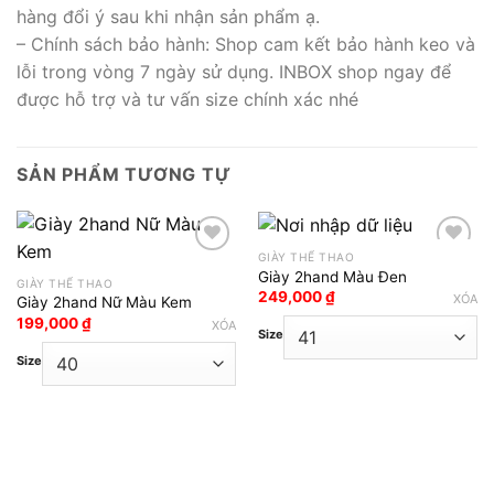
hàng đổi ý sau khi nhận sản phẩm ạ.
– Chính sách bảo hành: Shop cam kết bảo hành keo và
lỗi trong vòng 7 ngày sử dụng. INBOX shop ngay để
được hỗ trợ và tư vấn size chính xác nhé
SẢN PHẨM TƯƠNG TỰ
GIÀY THỂ THAO
Giày 2hand Màu Đen
GIÀY THỂ THAO
Add to wishlist
Add to wishlist
249,000
₫
XÓA
Giày 2hand Nữ Màu Kem
199,000
₫
XÓA
Size
Size