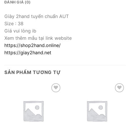
ĐÁNH GIÁ (0)
Giày 2hand tuyển chuẩn AUT
Size : 38
Giá vui lòng ib
Xem thêm mẫu tại link website
https://shop2hand.online/
https://giay2hand.net
SẢN PHẨM TƯƠNG TỰ
Add to wishlist
Add to wishlist