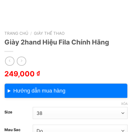
TRANG CHỦ
/
GIÀY THỂ THAO
Giày 2hand Hiệu Fila Chính Hãng
249,000
₫
Hướng dẫn mua hàng
XÓA
Size
Mau Sac