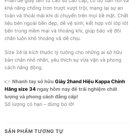
Phần đế giày làm từ cao su cao cấp, có độ đàn hồi và
khả năng chống trơn trượt vượt trội, mang lại sự an
toàn và thoải mái khi di chuyển trên mọi bề mặt. Chất
liệu bên ngoài bền đẹp, dễ vệ sinh, kết hợp với lớp lót
bên trong mềm mại và thoáng khí, giúp bảo vệ đôi
chân luôn khô thoáng và dễ chịu.
Size 34 là kích thước lý tưởng cho những ai sở hữu
bàn chân nhỏ nhắn, yêu thích sự vừa vặn và phong
cách năng động.
👉
Nhanh tay sở hữu
Giày 2hand Hiệu Kappa Chính
Hãng size 34
ngay hôm nay để trải nghiệm chất
lượng và phong cách đẳng cấp!
Số lượng có hạn – đừng bỏ lỡ!
SẢN PHẨM TƯƠNG TỰ