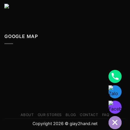
GOOGLE MAP
ABOUT
OUR STORES
BLOG
CONTACT
FAQ
Copyright 2026 © giay2hand.net