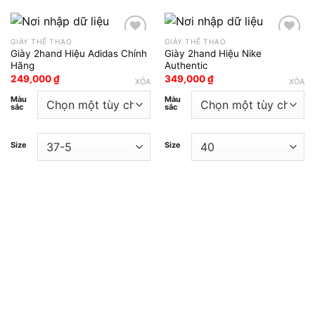
GIÀY THỂ THAO
GIÀY THỂ THAO
Giày 2hand Hiệu Adidas Chính
Giày 2hand Hiệu Nike
Add to wishlist
Add to wishlist
Hãng
Authentic
249,000
₫
349,000
₫
XÓA
XÓA
Màu
Màu
sắc
sắc
Size
Size