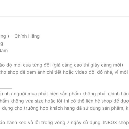
ụng ) – Chính Hãng
ng
 Nam
ào độ mới của từng đôi (giá càng cao thì giày càng mới)
cho shop để xem ảnh chi tiết hoặc video đôi đó nhé, vì mỗi
______
nếu như người mua phát hiện sản phẩm không phải chính hãn
ẩm không vừa size hoặc lỗi thì có thể liên hệ shop để đượ
p dụng cho trường hợp khách hàng đã sử dụng sản phẩm, k
ảo hành keo và lỗi trong vòng 7 ngày sử dụng. INBOX shop