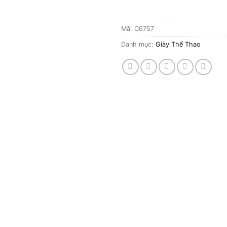
Mã:
C6757
Danh mục:
Giày Thể Thao