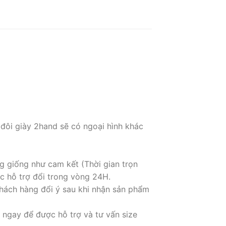
 đôi giày 2hand sẽ có ngoại hình khác
g giống như cam kết (Thời gian trọn
c hỗ trợ đổi trong vòng 24H.
hách hàng đổi ý sau khi nhận sản phẩm
 ngay để được hỗ trợ và tư vấn size