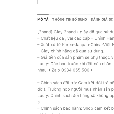
MÔ TẢ
THÔNG TIN BỔ SUNG
ĐÁNH GIÁ (0)
[2hand] Giày 2hand ( giày đã qua sử d
– Chất liệu da , vải cao cấp – Chính Hã
– Xuất xứ từ Korea-Janpan-China-Việt
– Giày chính hãng đã qua sử dụng.
– Giá tiền của sản phẩm sẽ phụ thuộc v
Lưu ý: Các bạn trước khi đặt nên nhắn 
nhau. ( Zalo 0984 055 506 )
___________________________________________
– Chính sách đổi trả: Cam kết đổi trả 
đời). Trường hợp người mua nhận sản ph
Lưu ý: Chính sách đổi hàng sẽ không á
ạ.
– Chính sách bảo hành: Shop cam kết b