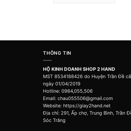
THÔNG TIN
HỘ KINH DOANH SHOP 2 HAND
MST 8534188426 do Huyện Trần Đề c
ngày 01/04/2019
Hotline: 0984,055,506
Email: chau055506@gmail.com
Website: https://giay2hand.net
Địa chỉ: 291, Ấp chợ, Trung Bình, Trần Đ
Sóc Trăng