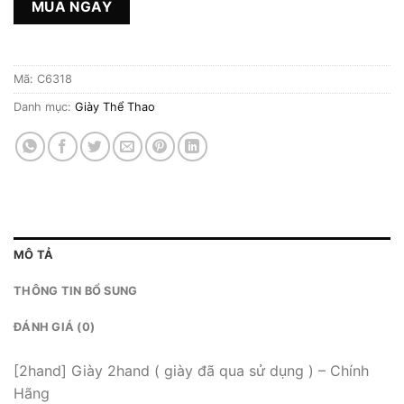
MUA NGAY
Mã:
C6318
Danh mục:
Giày Thể Thao
MÔ TẢ
THÔNG TIN BỔ SUNG
ĐÁNH GIÁ (0)
[2hand] Giày 2hand ( giày đã qua sử dụng ) – Chính
Hãng