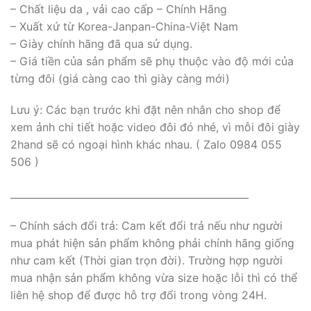
– Chất liệu da , vải cao cấp – Chính Hãng
– Xuất xứ từ Korea-Janpan-China-Việt Nam
– Giày chính hãng đã qua sử dụng.
– Giá tiền của sản phẩm sẽ phụ thuộc vào độ mới của
từng đôi (giá càng cao thì giày càng mới)
Lưu ý: Các bạn trước khi đặt nên nhắn cho shop để
xem ảnh chi tiết hoặc video đôi đó nhé, vì mỗi đôi giày
2hand sẽ có ngoại hình khác nhau. ( Zalo 0984 055
506 )
_________________________________________________
– Chính sách đổi trả: Cam kết đổi trả nếu như người
mua phát hiện sản phẩm không phải chính hãng giống
như cam kết (Thời gian trọn đời). Trường hợp người
mua nhận sản phẩm không vừa size hoặc lỗi thì có thể
liên hệ shop để được hỗ trợ đổi trong vòng 24H.