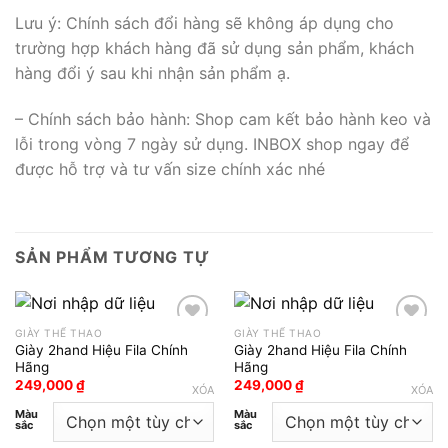
Lưu ý: Chính sách đổi hàng sẽ không áp dụng cho
trường hợp khách hàng đã sử dụng sản phẩm, khách
hàng đổi ý sau khi nhận sản phẩm ạ.
– Chính sách bảo hành: Shop cam kết bảo hành keo và
lỗi trong vòng 7 ngày sử dụng. INBOX shop ngay để
được hỗ trợ và tư vấn size chính xác nhé
SẢN PHẨM TƯƠNG TỰ
GIÀY THỂ THAO
GIÀY THỂ THAO
Giày 2hand Hiệu Fila Chính
Giày 2hand Hiệu Fila Chính
Add to wishlist
Add to wishlist
Hãng
Hãng
249,000
₫
249,000
₫
XÓA
XÓA
Màu
Màu
sắc
sắc