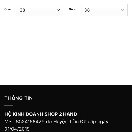
Size
Size
THÔNG TIN
HỘ KINH DOANH SHOP 2 HAND
MST 8534188426 do Huyện Trần Đề cấp ngày
01/04/2019