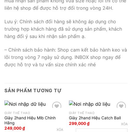
mua nhận sản phẩm không vừa size hoặc lỗi thì có thể
liên hệ shop để được hỗ trợ đổi trong vòng 24H.
Lưu ý: Chính sách đổi hàng sẽ không áp dụng cho
trường hợp khách hàng đã sử dụng sản phẩm, khách
hàng đổi ý sau khi nhận sản phẩm ạ.
– Chính sách bảo hành: Shop cam kết bảo hành keo và
lỗi trong vòng 7 ngày sử dụng. INBOX shop ngay để
được hỗ trợ và tư vấn size chính xác nhé
SẢN PHẨM TƯƠNG TỰ
GIÀY THỂ THAO
GIÀY THỂ THAO
Giày 2hand Hiệu Mlb Chính
Giày 2hand Hiệu Catch Ball
Add to wishlist
Add to wishlist
Hãng
299,000
₫
XÓA
249,000
₫
XÓA