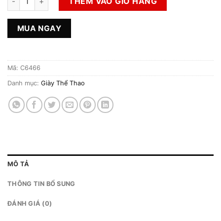
THÊM VÀO GIỎ HÀNG
MUA NGAY
Mã:
C6466
Danh mục:
Giày Thể Thao
MÔ TẢ
THÔNG TIN BỔ SUNG
ĐÁNH GIÁ (0)