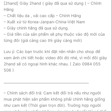
[2hand] Giày 2hand ( giày đã qua sử dụng ) – Chính
Hãng
– Chất liệu da , vải cao cấp – Chính Hãng
– Xuất xứ từ Korea-Janpan-China-Việt Nam
– Giày chính hãng đã qua sử dụng.
– Giá tiền của sản phẩm sẽ phụ thuộc vào độ mới của
từng đôi (giá càng cao thì giày càng mới)
Lưu ý: Các bạn trước khi đặt nên nhắn cho shop để
xem ảnh chi tiết hoặc video đôi đó nhé, vì mỗi đôi giày
2hand sẽ có ngoại hình khác nhau. ( Zalo 0984 055
506 )
_________________________________________________
– Chính sách đổi trả: Cam kết đổi trả nếu như người
mua phát hiện sản phẩm không phải chính hãng giống
như cam kết (Thời gian trọn đời). Trường hợp người