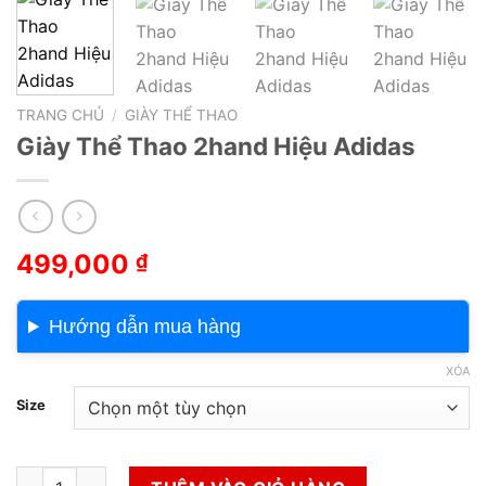
TRANG CHỦ
/
GIÀY THỂ THAO
Giày Thể Thao 2hand Hiệu Adidas
499,000
₫
Hướng dẫn mua hàng
XÓA
Size
Giày Thể Thao 2hand Hiệu Adidas số lượng