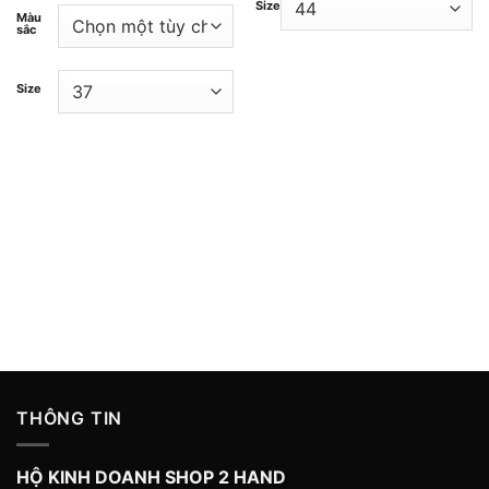
Size
Màu
sắc
Size
THÔNG TIN
HỘ KINH DOANH SHOP 2 HAND