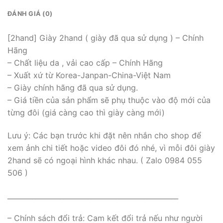
ĐÁNH GIÁ (0)
[2hand] Giày 2hand ( giày đã qua sử dụng ) – Chính
Hãng
– Chất liệu da , vải cao cấp – Chính Hãng
– Xuất xứ từ Korea-Janpan-China-Việt Nam
– Giày chính hãng đã qua sử dụng.
– Giá tiền của sản phẩm sẽ phụ thuộc vào độ mới của
từng đôi (giá càng cao thì giày càng mới)
Lưu ý: Các bạn trước khi đặt nên nhắn cho shop để
xem ảnh chi tiết hoặc video đôi đó nhé, vì mỗi đôi giày
2hand sẽ có ngoại hình khác nhau. ( Zalo 0984 055
506 )
_________________________________________________
– Chính sách đổi trả: Cam kết đổi trả nếu như người