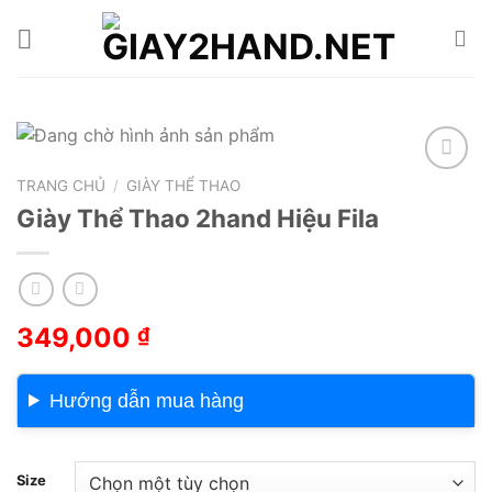
Skip
to
content
TRANG CHỦ
/
GIÀY THỂ THAO
Add to wishlist
Giày Thể Thao 2hand Hiệu Fila
349,000
₫
Hướng dẫn mua hàng
Size