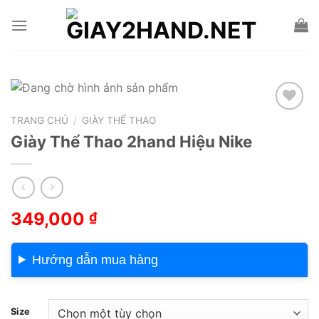
Skip
to
content
TRANG CHỦ
/
GIÀY THỂ THAO
Add to wishlist
Giày Thể Thao 2hand Hiệu Nike
349,000
₫
Hướng dẫn mua hàng
Size