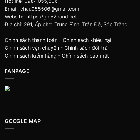
Hotline: 0984,055,506
Email: chau055506@gmail.com
Website: https://giay2hand.net
Địa chỉ: 291, Ấp chợ, Trung Bình, Trần Đề, Sóc Trăng
Chính sách thanh toán
-
Chính sách khiếu nại
Chính sách vận chuyển
-
Chính sách đổi trả
Chính sách kiểm hàng
-
Chính sách bảo mật
FANPAGE
GOOGLE MAP