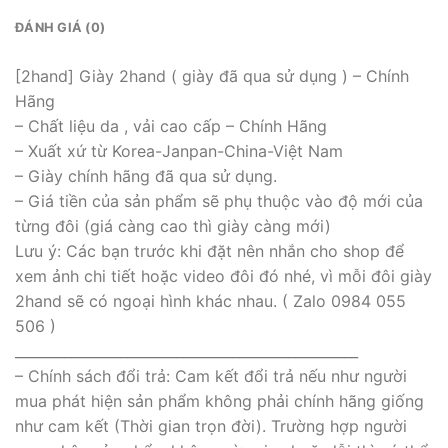
ĐÁNH GIÁ (0)
[2hand] Giày 2hand ( giày đã qua sử dụng ) – Chính
Hãng
– Chất liệu da , vải cao cấp – Chính Hãng
– Xuất xứ từ Korea-Janpan-China-Việt Nam
– Giày chính hãng đã qua sử dụng.
– Giá tiền của sản phẩm sẽ phụ thuộc vào độ mới của
từng đôi (giá càng cao thì giày càng mới)
Lưu ý: Các bạn trước khi đặt nên nhắn cho shop để
xem ảnh chi tiết hoặc video đôi đó nhé, vì mỗi đôi giày
2hand sẽ có ngoại hình khác nhau. ( Zalo 0984 055
506 )
_________________________________________________
– Chính sách đổi trả: Cam kết đổi trả nếu như người
mua phát hiện sản phẩm không phải chính hãng giống
như cam kết (Thời gian trọn đời). Trường hợp người