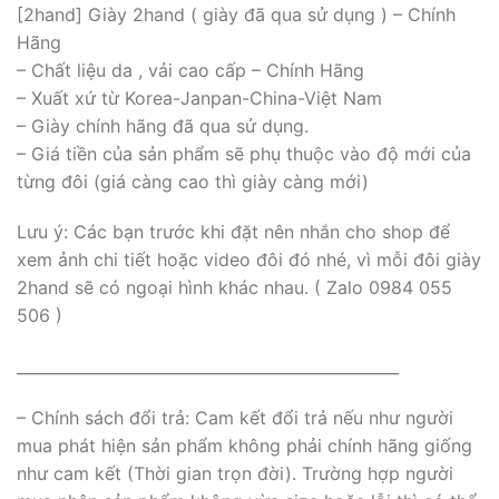
[2hand] Giày 2hand ( giày đã qua sử dụng ) – Chính
Hãng
– Chất liệu da , vải cao cấp – Chính Hãng
– Xuất xứ từ Korea-Janpan-China-Việt Nam
– Giày chính hãng đã qua sử dụng.
– Giá tiền của sản phẩm sẽ phụ thuộc vào độ mới của
từng đôi (giá càng cao thì giày càng mới)
Lưu ý: Các bạn trước khi đặt nên nhắn cho shop để
xem ảnh chi tiết hoặc video đôi đó nhé, vì mỗi đôi giày
2hand sẽ có ngoại hình khác nhau. ( Zalo 0984 055
506 )
_________________________________________________
– Chính sách đổi trả: Cam kết đổi trả nếu như người
mua phát hiện sản phẩm không phải chính hãng giống
như cam kết (Thời gian trọn đời). Trường hợp người