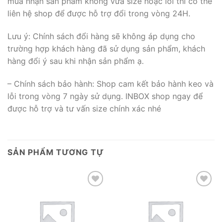
mua nhận sản phẩm không vừa size hoặc lỗi thì có thể
liên hệ shop để được hỗ trợ đổi trong vòng 24H.
Lưu ý: Chính sách đổi hàng sẽ không áp dụng cho
trường hợp khách hàng đã sử dụng sản phẩm, khách
hàng đổi ý sau khi nhận sản phẩm ạ.
– Chính sách bảo hành: Shop cam kết bảo hành keo và
lỗi trong vòng 7 ngày sử dụng. INBOX shop ngay để
được hỗ trợ và tư vấn size chính xác nhé
SẢN PHẨM TƯƠNG TỰ
Add to wishlist
Add to wishlist