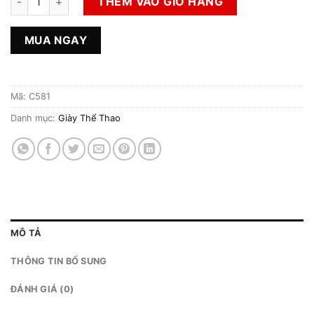
THÊM VÀO GIỎ HÀNG
MUA NGAY
Mã:
C581
Danh mục:
Giày Thể Thao
MÔ TẢ
THÔNG TIN BỔ SUNG
ĐÁNH GIÁ (0)