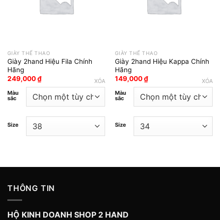
GIÀY THỂ THAO
GIÀY THỂ THAO
Giày 2hand Hiệu Fila Chính
Giày 2hand Hiệu Kappa Chính
Hãng
Hãng
249,000
₫
149,000
₫
XÓA
XÓA
Màu
Màu
sắc
sắc
Size
Size
THÔNG TIN
HỘ KINH DOANH SHOP 2 HAND