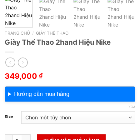
TRANG CHỦ
/
GIÀY THỂ THAO
Giày Thể Thao 2hand Hiệu Nike
349,000
₫
Hướng dẫn mua hàng
XÓA
Size
Giày Thể Thao 2hand Hiệu Nike số lượng