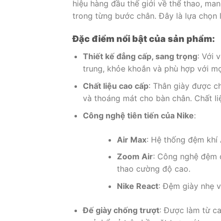
hiệu hàng đầu thế giới về thể thao, ma
trong từng bước chân. Đây là lựa chọn 
Đặc điểm nổi bật của sản phẩm:
Thiết kế đẳng cấp, sang trọng
: Với 
trung, khỏe khoắn và phù hợp với mọi
Chất liệu cao cấp
: Thân giày được ch
và thoáng mát cho bàn chân. Chất li
Công nghệ tiên tiến của Nike
:
Air Max
: Hệ thống đệm khí 
Zoom Air
: Công nghệ đệm đ
thao cường độ cao.
Nike React
: Đệm giày nhẹ v
Đế giày chống trượt
: Được làm từ ca