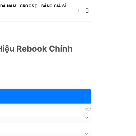
 DA NAM
CROCS
BẢNG GIÁ SỈ
Hiệu Rebook Chính
XÓA