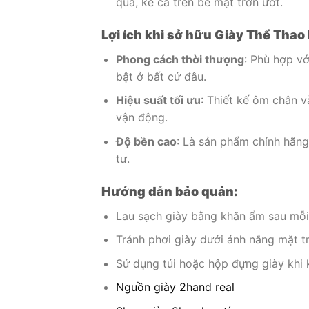
quả, kể cả trên bề mặt trơn ướt.
Lợi ích khi sở hữu Giày Thể Thao
Phong cách thời thượng
: Phù hợp vớ
bật ở bất cứ đâu.
Hiệu suất tối ưu
: Thiết kế ôm chân v
vận động.
Độ bền cao
: Là sản phẩm chính hãng 
tư.
Hướng dẫn bảo quản:
Lau sạch giày bằng khăn ẩm sau mỗi 
Tránh phơi giày dưới ánh nắng mặt tr
Sử dụng túi hoặc hộp đựng giày khi
Nguồn giày 2hand real