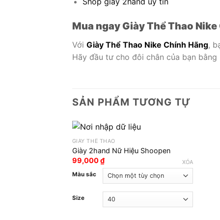
Shop giày 2hand uy tín
Mua ngay Giày Thể Thao Nike
Với
Giày Thể Thao Nike Chính Hãng
, b
Hãy đầu tư cho đôi chân của bạn bằng
SẢN PHẨM TƯƠNG TỰ
GIÀY THỂ THAO
Giày 2hand Nữ Hiệu Shoopen
99,000
₫
XÓA
Màu sắc
Size