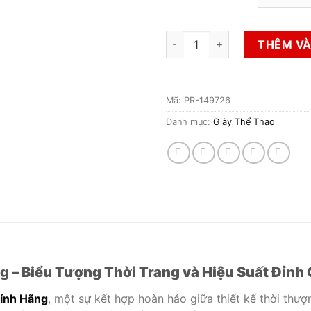
Giày Thể Thao Hiệu Rebook C
THÊM VÀ
Mã:
PR-149726
Danh mục:
Giày Thể Thao
g – Biểu Tượng Thời Trang và Hiệu Suất Đỉnh
hính Hãng
, một sự kết hợp hoàn hảo giữa thiết kế thời thượ