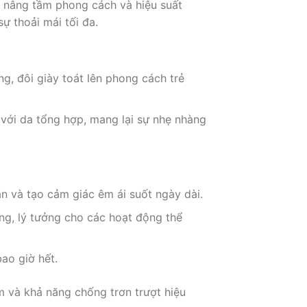
p nâng tầm phong cách và hiệu suất
ự thoải mái tối đa.
ng, đôi giày toát lên phong cách trẻ
p với da tổng hợp, mang lại sự nhẹ nhàng
ân và tạo cảm giác êm ái suốt ngày dài.
ng, lý tưởng cho các hoạt động thể
ao giờ hết.
m và khả năng chống trơn trượt hiệu