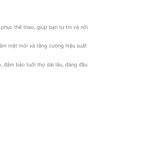
 phục thể thao, giúp bạn tự tin và nổi
giảm mệt mỏi và tăng cường hiệu suất
p, đảm bảo tuổi thọ dài lâu, đáng đầu