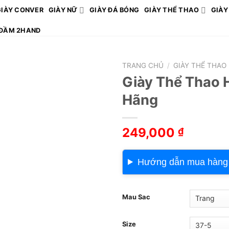
GIÀY CONVER
GIÀY NỮ
GIÀY ĐÁ BÓNG
GIÀY THỂ THAO
GIÀY
ĐẦM 2HAND
TRANG CHỦ
/
GIÀY THỂ THAO
Giày Thể Thao 
Hãng
249,000
₫
Hướng dẫn mua hàng
Mau Sac
Size