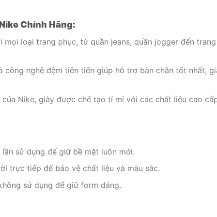
 Nike Chính Hãng:
i mọi loại trang phục, từ quần jeans, quần jogger đến trang
à công nghệ đệm tiên tiến giúp hỗ trợ bàn chân tốt nhất, 
của Nike, giày được chế tạo tỉ mỉ với các chất liệu cao cấ
lần sử dụng để giữ bề mặt luôn mới.
ời trực tiếp để bảo vệ chất liệu và màu sắc.
 không sử dụng để giữ form dáng.