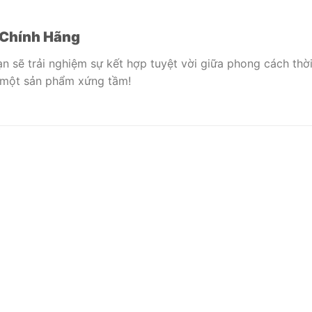
 Chính Hãng
ạn sẽ trải nghiệm sự kết hợp tuyệt vời giữa phong cách thời
 một sản phẩm xứng tầm!