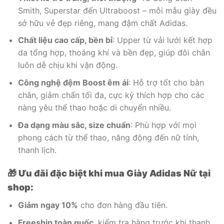
Smith, Superstar đến Ultraboost – mỗi mẫu giày đều
sở hữu vẻ đẹp riêng, mang đậm chất Adidas.
Chất liệu cao cấp, bền bỉ
: Upper từ vải lưới kết hợp
da tổng hợp, thoáng khí và bền đẹp, giúp đôi chân
luôn dễ chịu khi vận động.
Công nghệ đệm Boost êm ái
: Hỗ trợ tốt cho bàn
chân, giảm chấn tối đa, cực kỳ thích hợp cho các
nàng yêu thể thao hoặc di chuyển nhiều.
Đa dạng màu sắc, size chuẩn
: Phù hợp với mọi
phong cách từ thể thao, năng động đến nữ tính,
thanh lịch.
🎁 Ưu đãi đặc biệt khi mua Giày Adidas Nữ tại
shop:
Giảm ngay 10%
cho đơn hàng đầu tiên.
Freeship toàn quốc
, kiểm tra hàng trước khi thanh