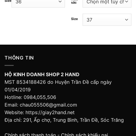
Size
sắc
Size
THÔNG TIN
HỘ KINH DOANH SHOP 2 HAND
MST 8534188426 do Huyện Trần Đề cấp ngày
01/04/2019
Hotline: 0984,055,506
Email: chau055506@gmail.com
Website: https://giay2hand.net
Địa chỉ: 291, Ấp chợ, Trung Bình, Trần Đề, Sóc Trăng
Chính sách thanh toán
-
Chính sách khiếu nại