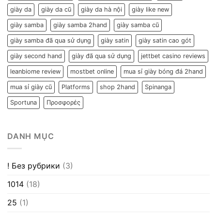
giày da
giày da cũ
giày da hà nội
giày like new
giày samba
giày samba 2hand
giày samba cũ
giày samba đã qua sử dụng
giày satin
giày satin cao gót
giày second hand
giày đã qua sử dụng
jettbet casino reviews
leanbiome review
mostbet online
mua sỉ giày bóng đá 2hand
mua sỉ giày cũ
Platforms
shop 2hand
Spinanga
Sportuna
Προσφορές
DANH MỤC
! Без рубрики
(3)
1014
(18)
25
(1)