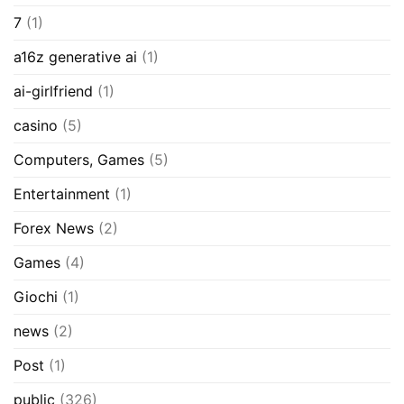
7
(1)
a16z generative ai
(1)
ai-girlfriend
(1)
casino
(5)
Computers, Games
(5)
Entertainment
(1)
Forex News
(2)
Games
(4)
Giochi
(1)
news
(2)
Post
(1)
public
(326)