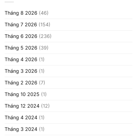
Tháng 8 2026
(46)
Tháng 7 2026
(154)
Tháng 6 2026
(236)
Tháng 5 2026
(39)
Tháng 4 2026
(1)
Tháng 3 2026
(1)
Tháng 2 2026
(7)
Tháng 10 2025
(1)
Tháng 12 2024
(12)
Tháng 4 2024
(1)
Tháng 3 2024
(1)