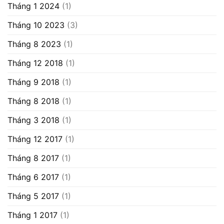
Tháng 1 2024
(1)
Tháng 10 2023
(3)
Tháng 8 2023
(1)
Tháng 12 2018
(1)
Tháng 9 2018
(1)
Tháng 8 2018
(1)
Tháng 3 2018
(1)
Tháng 12 2017
(1)
Tháng 8 2017
(1)
Tháng 6 2017
(1)
Tháng 5 2017
(1)
Tháng 1 2017
(1)