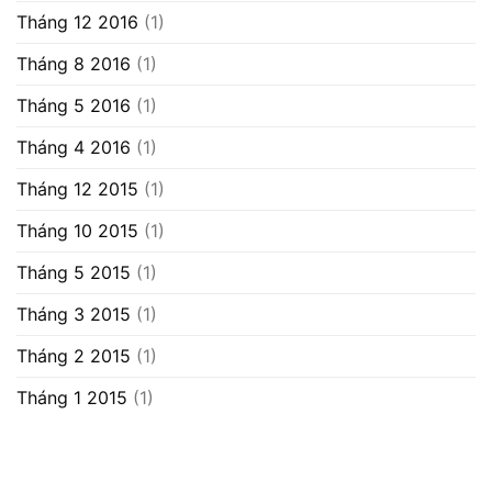
Tháng 12 2016
(1)
Tháng 8 2016
(1)
Tháng 5 2016
(1)
Tháng 4 2016
(1)
Tháng 12 2015
(1)
Tháng 10 2015
(1)
Tháng 5 2015
(1)
Tháng 3 2015
(1)
Tháng 2 2015
(1)
Tháng 1 2015
(1)