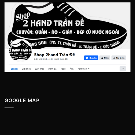
GOOGLE MAP