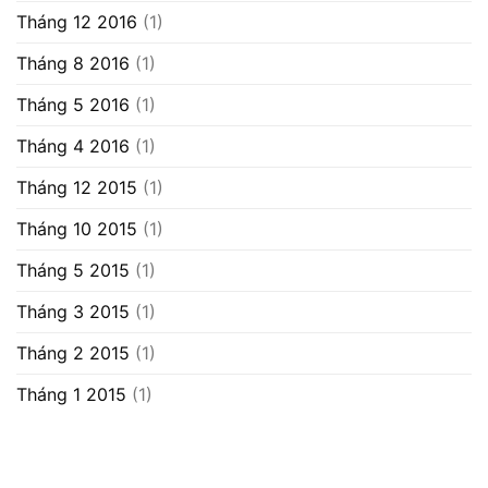
Tháng 12 2016
(1)
Tháng 8 2016
(1)
Tháng 5 2016
(1)
Tháng 4 2016
(1)
Tháng 12 2015
(1)
Tháng 10 2015
(1)
Tháng 5 2015
(1)
Tháng 3 2015
(1)
Tháng 2 2015
(1)
Tháng 1 2015
(1)