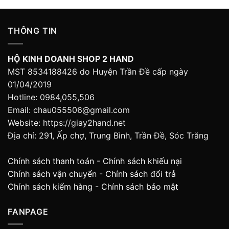
THÔNG TIN
HỘ KINH DOANH SHOP 2 HAND
MST 8534188426 do Huyện Trần Đề cấp ngày
01/04/2019
Hotline: 0984,055,506
Email: chau055506@gmail.com
Website: https://giay2hand.net
Địa chỉ: 291, Ấp chợ, Trung Bình, Trần Đề, Sóc Trăng
Chính sách thanh toán
-
Chính sách khiếu nại
Chính sách vận chuyển
-
Chính sách đổi trả
Chính sách kiểm hàng
-
Chính sách bảo mật
FANPAGE