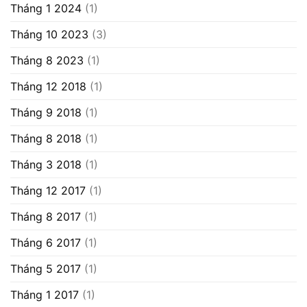
Tháng 1 2024
(1)
Tháng 10 2023
(3)
Tháng 8 2023
(1)
Tháng 12 2018
(1)
Tháng 9 2018
(1)
Tháng 8 2018
(1)
Tháng 3 2018
(1)
Tháng 12 2017
(1)
Tháng 8 2017
(1)
Tháng 6 2017
(1)
Tháng 5 2017
(1)
Tháng 1 2017
(1)