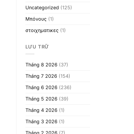
Uncategorized
(125)
Μπόνους
(1)
στοιχηματικες
(1)
LƯU TRỮ
Tháng 8 2026
(37)
Tháng 7 2026
(154)
Tháng 6 2026
(236)
Tháng 5 2026
(39)
Tháng 4 2026
(1)
Tháng 3 2026
(1)
Tháng 2 2026
(7)