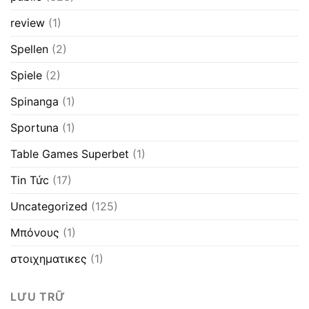
review
(1)
Spellen
(2)
Spiele
(2)
Spinanga
(1)
Sportuna
(1)
Table Games Superbet
(1)
Tin Tức
(17)
Uncategorized
(125)
Μπόνους
(1)
στοιχηματικες
(1)
LƯU TRỮ