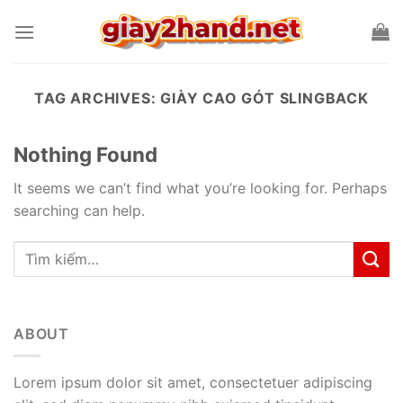
Skip
to
content
TAG ARCHIVES:
GIÀY CAO GÓT SLINGBACK
Nothing Found
It seems we can’t find what you’re looking for. Perhaps
searching can help.
ABOUT
Lorem ipsum dolor sit amet, consectetuer adipiscing