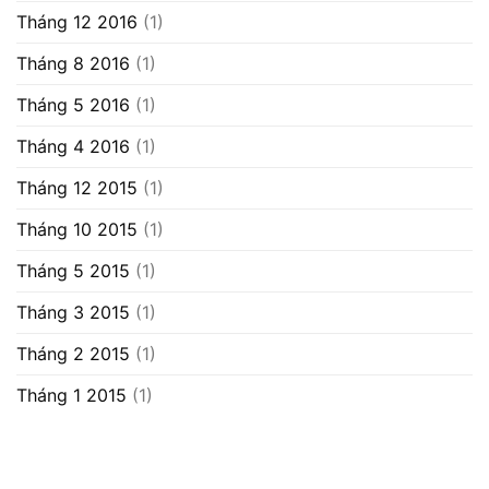
Tháng 12 2016
(1)
Tháng 8 2016
(1)
Tháng 5 2016
(1)
Tháng 4 2016
(1)
Tháng 12 2015
(1)
Tháng 10 2015
(1)
Tháng 5 2015
(1)
Tháng 3 2015
(1)
Tháng 2 2015
(1)
Tháng 1 2015
(1)