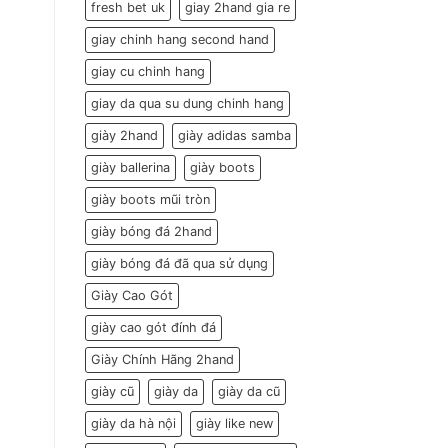
fresh bet uk
giay 2hand gia re
giay chinh hang second hand
giay cu chinh hang
giay da qua su dung chinh hang
giày 2hand
giày adidas samba
giày ballerina
giày boots
giày boots mũi tròn
giày bóng đá 2hand
giày bóng đá đã qua sử dụng
Giày Cao Gót
giày cao gót đính đá
Giày Chính Hãng 2hand
giày cũ
giày da
giày da cũ
giày da hà nội
giày like new