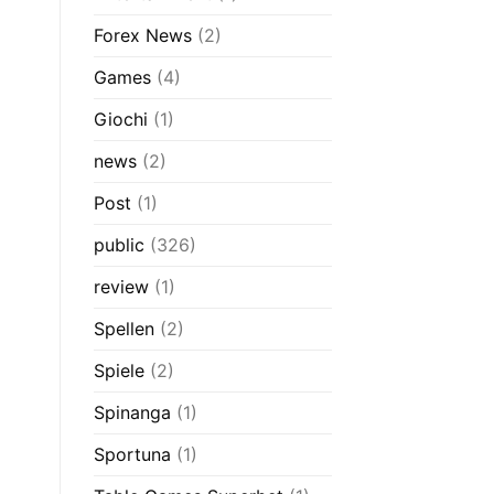
Forex News
(2)
Games
(4)
Giochi
(1)
news
(2)
Post
(1)
public
(326)
review
(1)
Spellen
(2)
Spiele
(2)
Spinanga
(1)
Sportuna
(1)