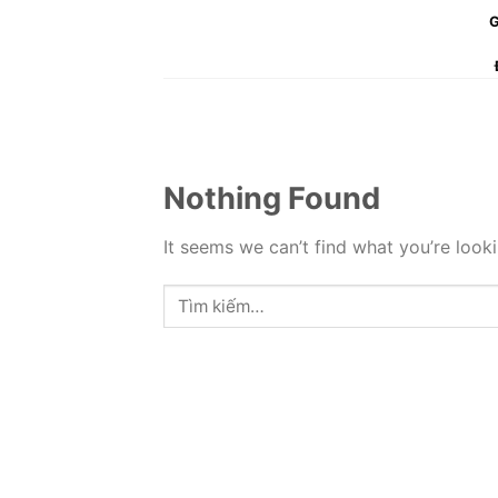
Skip
to
content
Nothing Found
It seems we can’t find what you’re look