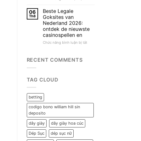
tips
Essential
for
features
Beste Legale
06
new
to
Th8
Goksites van
players
look
Nederland 2026:
for
ontdek de nieuwste
at
casinospellen en
the
best
ở
Chức năng bình luận bị tắt
online
Beste
casinos
Legale
in
Goksites
RECENT COMMENTS
Australia:
van
A
Nederland
player’s
2026:
TAG CLOUD
ontdek
de
nieuwste
casinospellen
betting
en
codigo bono william hill sin
deposito
dây giày
dây giày hoa cúc
Dép Sục
dép sục nữ