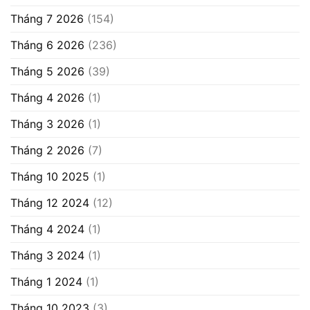
Tháng 7 2026
(154)
Tháng 6 2026
(236)
Tháng 5 2026
(39)
Tháng 4 2026
(1)
Tháng 3 2026
(1)
Tháng 2 2026
(7)
Tháng 10 2025
(1)
Tháng 12 2024
(12)
Tháng 4 2024
(1)
Tháng 3 2024
(1)
Tháng 1 2024
(1)
Tháng 10 2023
(3)