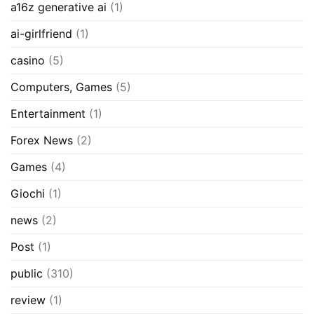
a16z generative ai
(1)
ai-girlfriend
(1)
casino
(5)
Computers, Games
(5)
Entertainment
(1)
Forex News
(2)
Games
(4)
Giochi
(1)
news
(2)
Post
(1)
public
(310)
review
(1)