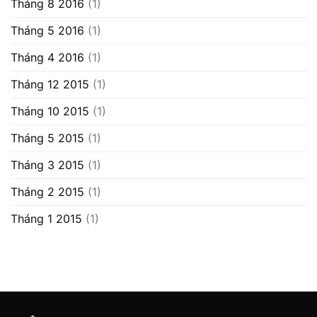
Tháng 8 2016
(1)
Tháng 5 2016
(1)
Tháng 4 2016
(1)
Tháng 12 2015
(1)
Tháng 10 2015
(1)
Tháng 5 2015
(1)
Tháng 3 2015
(1)
Tháng 2 2015
(1)
Tháng 1 2015
(1)