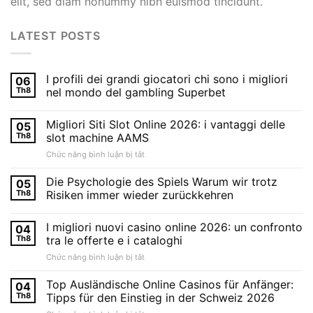
elit, sed diam nonummy nibh euismod tincidunt.
LATEST POSTS
I profili dei grandi giocatori chi sono i migliori
06
Th8
nel mondo del gambling Superbet
Migliori Siti Slot Online 2026: i vantaggi delle
05
Th8
slot machine AAMS
ở
Chức năng bình luận bị tắt
Migliori
Siti
Die Psychologie des Spiels Warum wir trotz
05
Slot
Th8
Risiken immer wieder zurückkehren
Online
2026:
I migliori nuovi casino online 2026: un confronto
i
04
vantaggi
Th8
tra le offerte e i cataloghi
delle
ở
Chức năng bình luận bị tắt
slot
I
machine
migliori
Top Ausländische Online Casinos für Anfänger:
04
AAMS
nuovi
Th8
Tipps für den Einstieg in der Schweiz 2026
casino