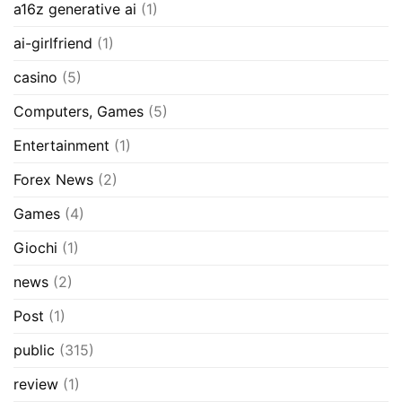
a16z generative ai
(1)
ai-girlfriend
(1)
casino
(5)
Computers, Games
(5)
Entertainment
(1)
Forex News
(2)
Games
(4)
Giochi
(1)
news
(2)
Post
(1)
public
(315)
review
(1)