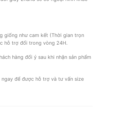
g giống như cam kết (Thời gian trọn
c hỗ trợ đổi trong vòng 24H.
hách hàng đổi ý sau khi nhận sản phẩm
 ngay để được hỗ trợ và tư vấn size