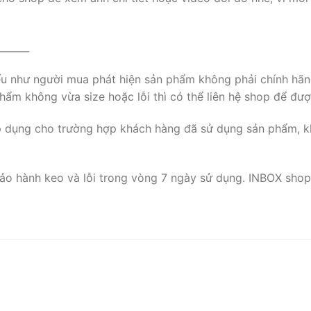
______
nếu như người mua phát hiện sản phẩm không phải chính hãn
ẩm không vừa size hoặc lỗi thì có thể liên hệ shop để đượ
p dụng cho trường hợp khách hàng đã sử dụng sản phẩm, k
ảo hành keo và lỗi trong vòng 7 ngày sử dụng. INBOX shop