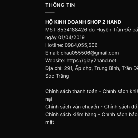
THÔNG TIN
HỘ KINH DOANH SHOP 2 HAND
MST 8534188426 do Huyện Trần Đề c
ngày 01/04/2019
Hotline: 0984,055,506
Email: chau055506@gmail.com
Website: https://giay2hand.net
Địa chỉ: 291, Ấp chợ, Trung Bình, Trần Đ
Sóc Trăng
Chính sách thanh toán
-
Chính sách khi
nại
Chính sách vận chuyển
-
Chính sách đổi
Chính sách kiểm hàng
-
Chính sách bảo
mật