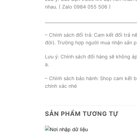
nhau. ( Zalo 0984 055 506 )
___________________________________________
– Chính sách đổi trả: Cam kết đổi trả 
đời). Trường hợp người mua nhận sản ph
Lưu ý: Chính sách đổi hàng sẽ không á
ạ.
– Chính sách bảo hành: Shop cam kết b
chính xác nhé
SẢN PHẨM TƯƠNG TỰ