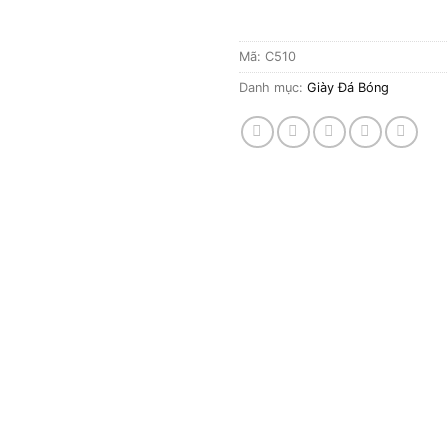
Mã:
C510
Danh mục:
Giày Đá Bóng