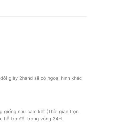
 đôi giày 2hand sẽ có ngoại hình khác
g giống như cam kết (Thời gian trọn
c hỗ trợ đổi trong vòng 24H.