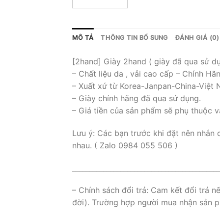
MÔ TẢ
THÔNG TIN BỔ SUNG
ĐÁNH GIÁ (0)
[2hand] Giày 2hand ( giày đã qua sử d
– Chất liệu da , vải cao cấp – Chính Hã
– Xuất xứ từ Korea-Janpan-China-Việt
– Giày chính hãng đã qua sử dụng.
– Giá tiền của sản phẩm sẽ phụ thuộc v
Lưu ý: Các bạn trước khi đặt nên nhắn 
nhau. ( Zalo 0984 055 506 )
___________________________________________
– Chính sách đổi trả: Cam kết đổi trả 
đời). Trường hợp người mua nhận sản ph