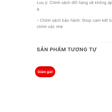
Lưu ý: Chính sách đổi hàng sẽ không á
ạ.
– Chính sách bảo hành: Shop cam kết b
chính xác nhé
SẢN PHẨM TƯƠNG TỰ
Giảm giá!