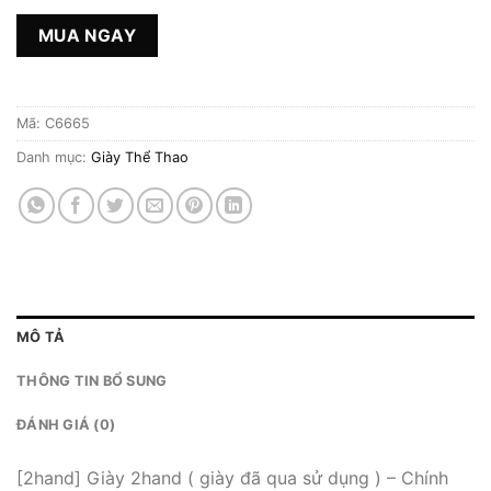
MUA NGAY
Mã:
C6665
Danh mục:
Giày Thể Thao
MÔ TẢ
THÔNG TIN BỔ SUNG
ĐÁNH GIÁ (0)
[2hand] Giày 2hand ( giày đã qua sử dụng ) – Chính