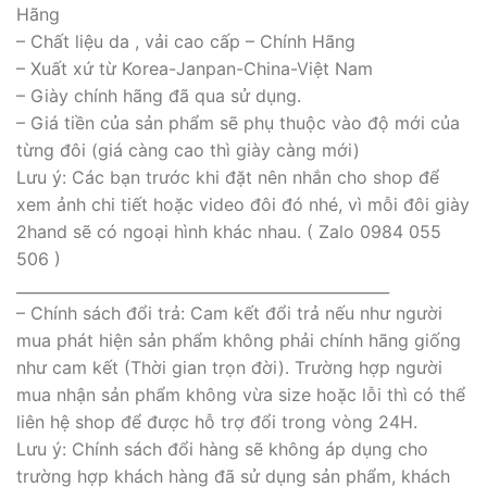
Hãng
– Chất liệu da , vải cao cấp – Chính Hãng
– Xuất xứ từ Korea-Janpan-China-Việt Nam
– Giày chính hãng đã qua sử dụng.
– Giá tiền của sản phẩm sẽ phụ thuộc vào độ mới của
từng đôi (giá càng cao thì giày càng mới)
Lưu ý: Các bạn trước khi đặt nên nhắn cho shop để
xem ảnh chi tiết hoặc video đôi đó nhé, vì mỗi đôi giày
2hand sẽ có ngoại hình khác nhau. ( Zalo 0984 055
506 )
_________________________________________________
– Chính sách đổi trả: Cam kết đổi trả nếu như người
mua phát hiện sản phẩm không phải chính hãng giống
như cam kết (Thời gian trọn đời). Trường hợp người
mua nhận sản phẩm không vừa size hoặc lỗi thì có thể
liên hệ shop để được hỗ trợ đổi trong vòng 24H.
Lưu ý: Chính sách đổi hàng sẽ không áp dụng cho
trường hợp khách hàng đã sử dụng sản phẩm, khách