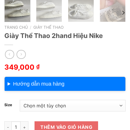
TRANG CHỦ
/
GIÀY THỂ THAO
Giày Thể Thao 2hand Hiệu Nike
349,000
₫
Hướng dẫn mua hàng
Size
Giày Thể Thao 2hand Hiệu Nike số lượng
THÊM VÀO GIỎ HÀNG