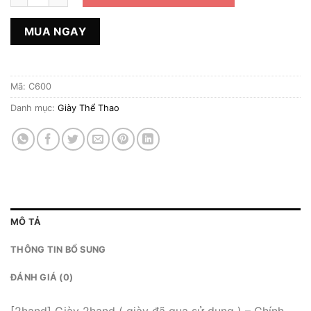
MUA NGAY
Mã:
C600
Danh mục:
Giày Thể Thao
MÔ TẢ
THÔNG TIN BỔ SUNG
ĐÁNH GIÁ (0)