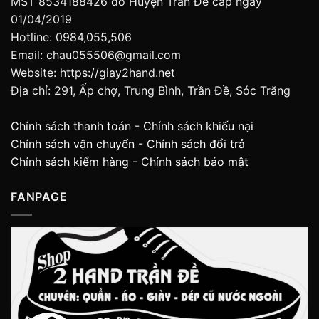
MST 8534188426 do Huyện Trần Đề cấp ngày
01/04/2019
Hotline: 0984,055,506
Email: chau055506@gmail.com
Website: https://giay2hand.net
Địa chỉ: 291, Ấp chợ, Trung Bình, Trần Đề, Sóc Trăng
Chính sách thanh toán
-
Chính sách khiếu nại
Chính sách vận chuyển
-
Chính sách đổi trả
Chính sách kiểm hàng
-
Chính sách bảo mật
FANPAGE