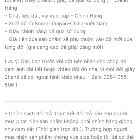
[2hand] Giày 2hand ( giày đã qua sử dụng ) – Chính
Hãng
– Chất liệu da , vải cao cấp – Chính Hãng
– Xuất xứ từ Korea-Janpan-China-Việt Nam
– Giày chính hãng đã qua sử dụng.
– Giá tiền của sản phẩm sẽ phụ thuộc vào độ mới của
từng đôi (giá càng cao thì giày càng mới)
Lưu ý: Các bạn trước khi đặt nên nhắn cho shop để
xem ảnh chi tiết hoặc video đôi đó nhé, vì mỗi đôi giày
2hand sẽ có ngoại hình khác nhau. ( Zalo 0984 055
506 )
_________________________________________________
– Chính sách đổi trả: Cam kết đổi trả nếu như người
mua phát hiện sản phẩm không phải chính hãng giống
như cam kết (Thời gian trọn đời). Trường hợp người
mua nhận sản phẩm không vừa size hoặc lỗi thì có thể