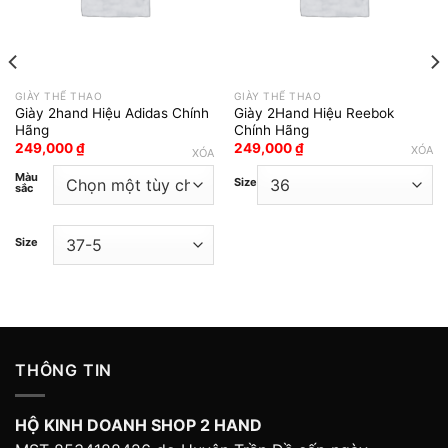
GIÀY THỂ THAO
GIÀY THỂ THAO
Giày 2hand Hiệu Adidas Chính
Giày 2Hand Hiệu Reebok
Hãng
Chính Hãng
249,000
₫
249,000
₫
XÓA
XÓA
Màu
Size
sắc
Size
THÔNG TIN
HỘ KINH DOANH SHOP 2 HAND