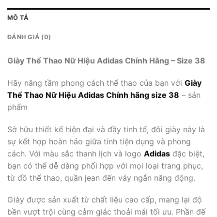
MÔ TẢ
ĐÁNH GIÁ (0)
Giày Thể Thao Nữ Hiệu Adidas Chính Hãng – Size 38
Hãy nâng tầm phong cách thể thao của bạn với
Giày
Thể Thao Nữ Hiệu Adidas Chính hãng size 38
– sản
phẩm
Sở hữu thiết kế hiện đại và đầy tinh tế, đôi giày này là
sự kết hợp hoàn hảo giữa tính tiện dụng và phong
cách. Với màu sắc thanh lịch và logo
Adidas
đặc biệt,
bạn có thể dễ dàng phối hợp với mọi loại trang phục,
từ đồ thể thao, quần jean đến váy ngắn năng động.
Giày được sản xuất từ ​​chất liệu cao cấp, mang lại độ
bền vượt trội cùng cảm giác thoải mái tối ưu. Phần đế