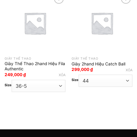
Add to wishlist
Add to wishlist
GIÀY THỂ THAO
GIÀY THỂ THAO
Giày Thể Thao 2hand Hiệu Fila
Giày 2hand Hiệu Catch Ball
Authentic
299,000
₫
XÓA
249,000
₫
XÓA
Size
Size