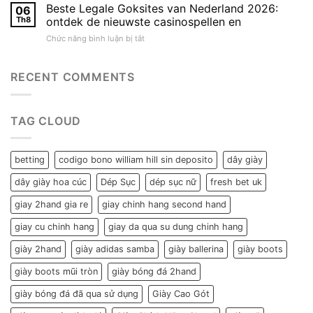
features
Beste Legale Goksites van Nederland 2026:
Essential
06
and
to
tips
Th8
ontdek de nieuwste casinospellen en
welcome
look
for
ở
Chức năng bình luận bị tắt
for
new
Beste
at
players
Legale
the
Goksites
RECENT COMMENTS
best
van
online
Nederland
casinos
2026:
in
TAG CLOUD
ontdek
Australia:
de
A
nieuwste
player’s
casinospellen
betting
codigo bono william hill sin deposito
dây giày
en
dây giày hoa cúc
Dép Sục
dép sục nữ
fresh bet uk
giay 2hand gia re
giay chinh hang second hand
giay cu chinh hang
giay da qua su dung chinh hang
giày 2hand
giày adidas samba
giày ballerina
giày boots
giày boots mũi tròn
giày bóng đá 2hand
giày bóng đá đã qua sử dụng
Giày Cao Gót