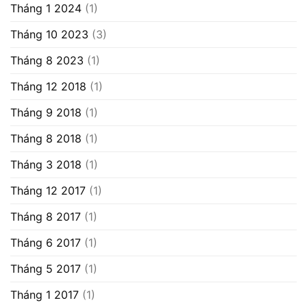
Tháng 1 2024
(1)
Tháng 10 2023
(3)
Tháng 8 2023
(1)
Tháng 12 2018
(1)
Tháng 9 2018
(1)
Tháng 8 2018
(1)
Tháng 3 2018
(1)
Tháng 12 2017
(1)
Tháng 8 2017
(1)
Tháng 6 2017
(1)
Tháng 5 2017
(1)
Tháng 1 2017
(1)