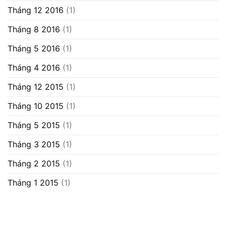
Tháng 12 2016
(1)
Tháng 8 2016
(1)
Tháng 5 2016
(1)
Tháng 4 2016
(1)
Tháng 12 2015
(1)
Tháng 10 2015
(1)
Tháng 5 2015
(1)
Tháng 3 2015
(1)
Tháng 2 2015
(1)
Tháng 1 2015
(1)