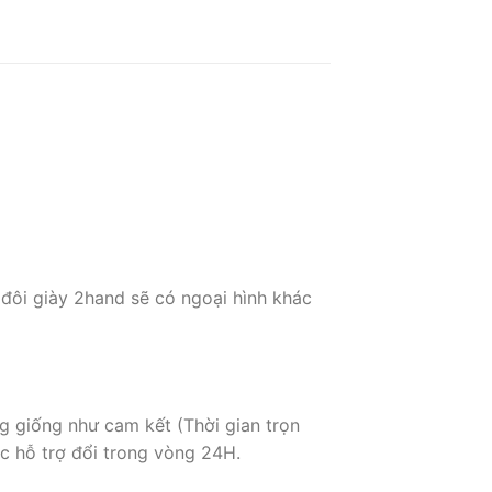
 đôi giày 2hand sẽ có ngoại hình khác
g giống như cam kết (Thời gian trọn
c hỗ trợ đổi trong vòng 24H.