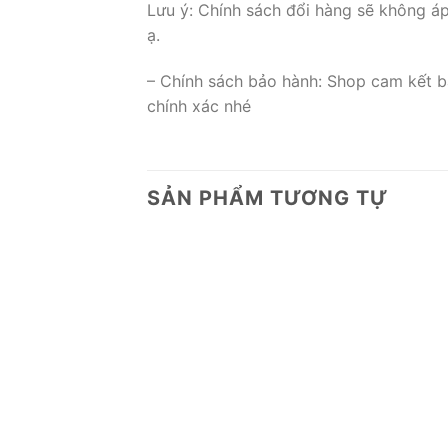
Lưu ý: Chính sách đổi hàng sẽ không á
ạ.
– Chính sách bảo hành: Shop cam kết b
chính xác nhé
SẢN PHẨM TƯƠNG TỰ