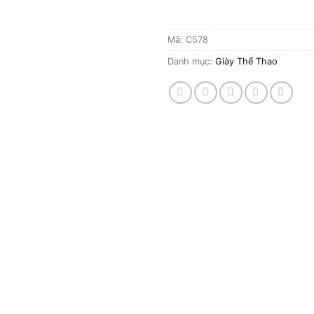
Mã:
C578
Danh mục:
Giày Thể Thao