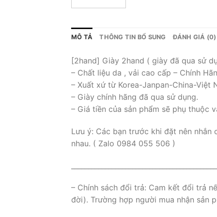
MÔ TẢ
THÔNG TIN BỔ SUNG
ĐÁNH GIÁ (0)
[2hand] Giày 2hand ( giày đã qua sử d
– Chất liệu da , vải cao cấp – Chính Hã
– Xuất xứ từ Korea-Janpan-China-Việt
– Giày chính hãng đã qua sử dụng.
– Giá tiền của sản phẩm sẽ phụ thuộc v
Lưu ý: Các bạn trước khi đặt nên nhắn 
nhau. ( Zalo 0984 055 506 )
___________________________________________
– Chính sách đổi trả: Cam kết đổi trả 
đời). Trường hợp người mua nhận sản ph